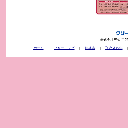
株式会社三峯 〒29
ホーム
｜
クリーニング
｜
価格表
｜
取次店募集