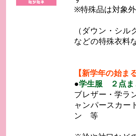
※特殊品は対象
（ダウン・シル
などの特殊衣料
【新学年の始ま
●
学生服 ２点ま
ブレザー・学ラ
ャンパースカー
ン 等